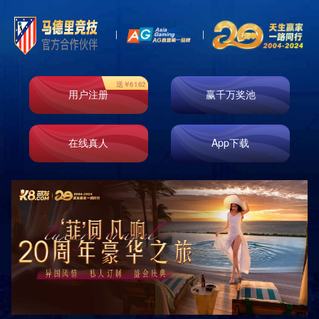
真空挤出机
湿式轮撵机
高速搅拌机
锤式破碎机
风选式破碎机
箱式给料机
手 机：
13988888888
地 址：广东省广州市番禺经济开发区