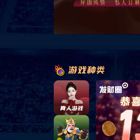
行业新闻
企业新闻
技术知识
相信大家在使用APP应用的时候，经常会遇到，知名度越是
时，如果APP应用足够优秀，体验感更好，才会有更多人使用
获得成功，企业在开发过程中不得不正视以下三大问题。
第一大问题：网络错误
数据表明，网络问题是导致用户卸载APP应用的主要原因