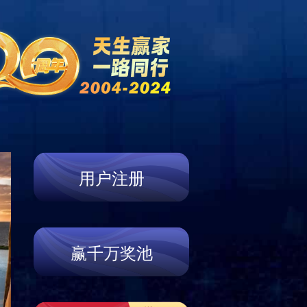
+86 0000 88888
视频中心
联系我们