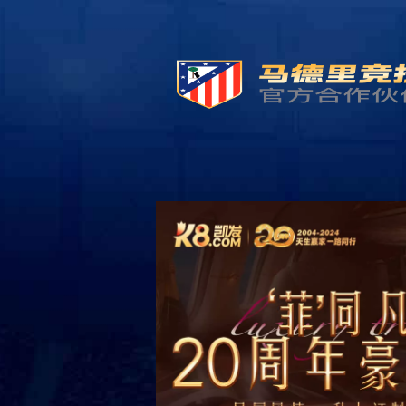
首页
关于我们
产