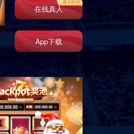
主页
>
新闻动态
>
行业新闻
就会遇到很多问题。因此我们反过来说，企业在进行APP开发
非常少，APP应用也就会失败。所以小编认为，要想APP应用
入运营和推广，好不容易吸引到用户来关注和下载，但当用户